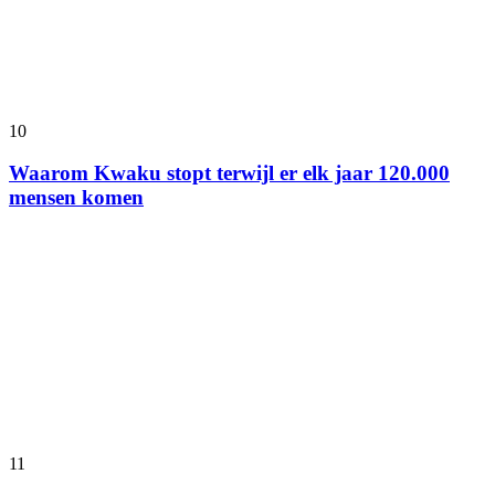
10
Waarom Kwaku stopt terwijl er elk jaar 120.000
mensen komen
11