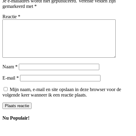
Je e-mailadres wordt niet gepubliceerd.
Vereiste velden zijn
gemarkeerd met
*
Reactie
*
Naam
*
E-mail
*
Mijn naam, e-mail en site opslaan in deze browser voor de
volgende keer wanneer ik een reactie plaats.
Nu Populair!