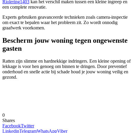
Riolering1403
kan het verschil maken tussen een kleine ingreep en
een complete renovatie.
Experts gebruiken geavanceerde technieken zoals camera-inspectie
om exact te bepalen waar het probleem zit. Zo wordt onnodig
graafwerk voorkomen.
Bescherm jouw woning tegen ongewenste
gasten
Ratten zijn slimme en hardnekkige indringers. Een kleine opening of
lekkage is voor hen genoeg om binnen te dringen. Door preventief
onderhoud en snelle actie bij schade houd je jouw woning veilig en
gezond.
0
Shares
Facebook
Twitter
Linkedin
Telegram
WhatsApp
Viber