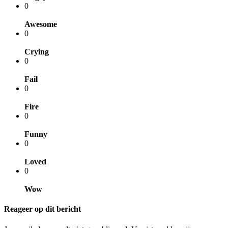
0
Awesome
0
Crying
0
Fail
0
Fire
0
Funny
0
Loved
0
Wow
Reageer op dit bericht