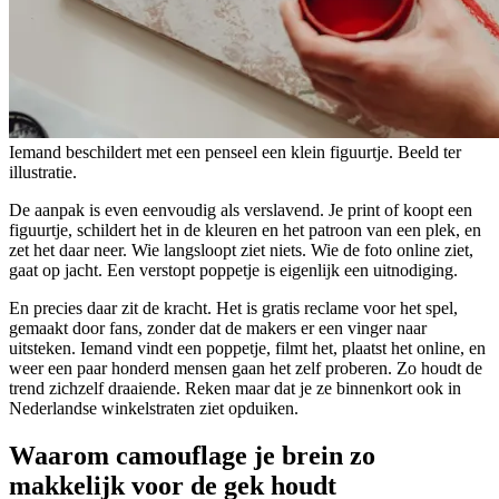
Iemand beschildert met een penseel een klein figuurtje. Beeld ter
illustratie.
De aanpak is even eenvoudig als verslavend. Je print of koopt een
figuurtje, schildert het in de kleuren en het patroon van een plek, en
zet het daar neer. Wie langsloopt ziet niets. Wie de foto online ziet,
gaat op jacht. Een verstopt poppetje is eigenlijk een uitnodiging.
En precies daar zit de kracht. Het is gratis reclame voor het spel,
gemaakt door fans, zonder dat de makers er een vinger naar
uitsteken. Iemand vindt een poppetje, filmt het, plaatst het online, en
weer een paar honderd mensen gaan het zelf proberen. Zo houdt de
trend zichzelf draaiende. Reken maar dat je ze binnenkort ook in
Nederlandse winkelstraten ziet opduiken.
Waarom camouflage je brein zo
makkelijk voor de gek houdt