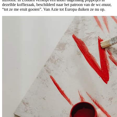
dezelfde koffiezaak, beschilderd naar het patroon van de wc-muur,
“tot ze me eruit gooien”. Van Azie tot Europa duiken ze nu op.