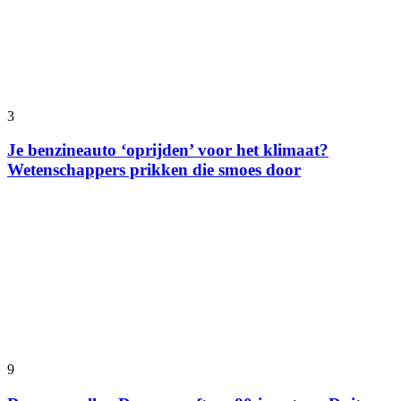
3
Je benzineauto ‘oprijden’ voor het klimaat?
Wetenschappers prikken die smoes door
9