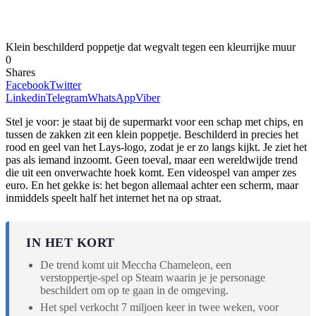
Klein beschilderd poppetje dat wegvalt tegen een kleurrijke muur
0
Shares
Facebook
Twitter
Linkedin
Telegram
WhatsApp
Viber
Stel je voor: je staat bij de supermarkt voor een schap met chips, en
tussen de zakken zit een klein poppetje. Beschilderd in precies het
rood en geel van het Lays-logo, zodat je er zo langs kijkt. Je ziet het
pas als iemand inzoomt. Geen toeval, maar een wereldwijde trend
die uit een onverwachte hoek komt. Een videospel van amper zes
euro. En het gekke is: het begon allemaal achter een scherm, maar
inmiddels speelt half het internet het na op straat.
IN HET KORT
De trend komt uit Meccha Chameleon, een
verstoppertje-spel op Steam waarin je je personage
beschildert om op te gaan in de omgeving.
Het spel verkocht 7 miljoen keer in twee weken, voor