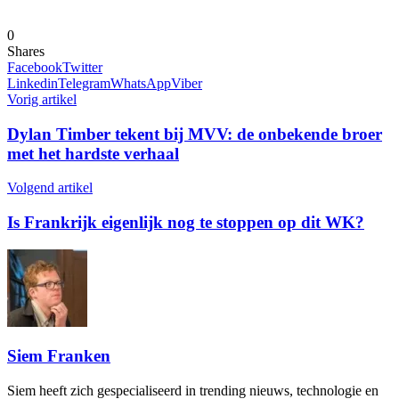
0
Shares
Facebook
Twitter
Linkedin
Telegram
WhatsApp
Viber
Vorig artikel
Dylan Timber tekent bij MVV: de onbekende broer
met het hardste verhaal
Volgend artikel
Is Frankrijk eigenlijk nog te stoppen op dit WK?
Siem Franken
Siem heeft zich gespecialiseerd in trending nieuws, technologie en