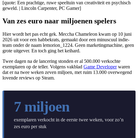
[quote: Een prachtige, ruwe speeltuin van creativiteit en psychisch
geweld. | Lincoln Carpenter, PC Gamer]
Van zes euro naar miljoenen spelers
Hier wordt het pas echt gek. Meccha Chameleon kwam op 10 juni
2026 uit voor een habbekrats, gemaakt door een minuscuul indie-
team onder de naam lemorion_1224. Geen marketingmachine, geen
grote uitgever. En toch ging het keihard.
Twee dagen na de lancering stonden er al 500.000 verkochte
exemplaren op de teller. Volgens vakblad
Game Developer
waren
dat er na twee weken zeven miljoen, met ruim 13.000 overwegend
lovende reviews op Steam.
7 miljoen
exemplaren verkocht in de eerste twee weken, voor zo’n
zes euro per stuk