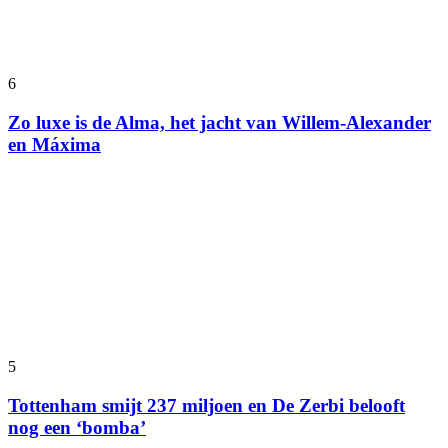
6
Zo luxe is de Alma, het jacht van Willem-Alexander
en Máxima
5
Tottenham smijt 237 miljoen en De Zerbi belooft
nog een ‘bomba’