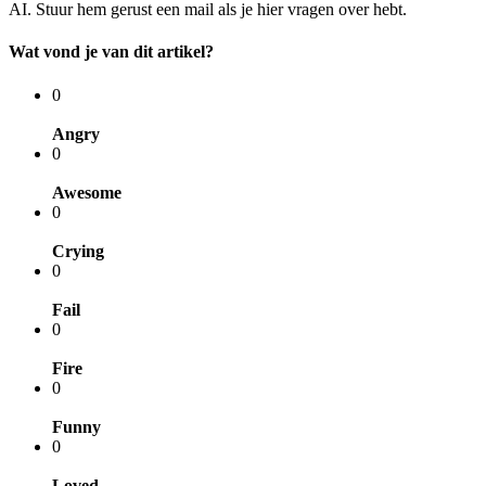
AI. Stuur hem gerust een mail als je hier vragen over hebt.
Wat vond je van dit artikel?
0
Angry
0
Awesome
0
Crying
0
Fail
0
Fire
0
Funny
0
Loved