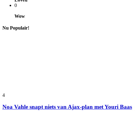
0
Wow
Nu Populair!
4
Noa Vahle snapt niets van Ajax-plan met Youri Baas