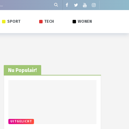
SPORT
TECH
WONEN
Nu Populair!
UITGELICHT