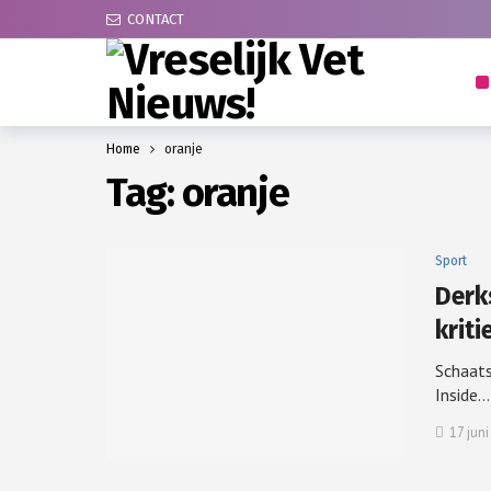
CONTACT
Home
oranje
Tag:
oranje
Sport
Derk
kriti
Schaats
Inside…
17 jun