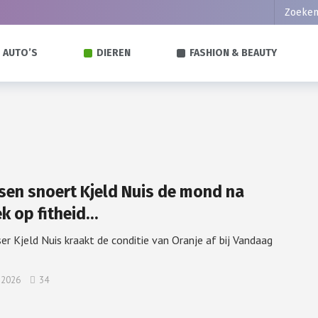
FASHION & BEAUTY
AUTO’S
DIEREN
sen snoert Kjeld Nuis de mond na
ek op fitheid…
er Kjeld Nuis kraakt de conditie van Oranje af bij Vandaag
i 2026
34