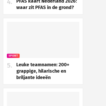
PFAS kaart Nederland 2026:
waar zit PFAS in de grond?
SPORT
Leuke teamnamen: 200+
grappige, hilarische en
briljante ideeën