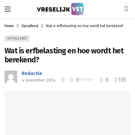
Home
Opvallend
Wat is erfbelasting en hoe wordt het berekend?
OPVALLEND
Wat is erfbelasting en hoe wordt het
berekend?
Redactie
0
0
135
Punten
4 november 2024